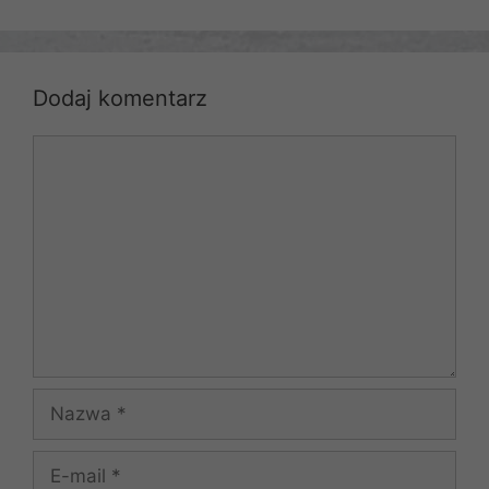
Dodaj komentarz
Komentarz
Nazwa
E-