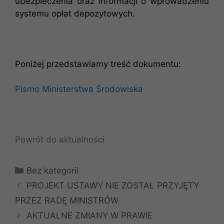
ubezpieczenia oraz informacji o wprowadzeniu
systemu opłat depozytowych.
Poniżej przedstawiamy treść dokumentu:
Pismo Ministerstwa Środowiska
Powrót do aktualności
Kategorie
Bez kategorii
PROJEKT USTAWY NIE ZOSTAŁ PRZYJĘTY
PRZEZ RADĘ MINISTRÓW
AKTUALNE ZMIANY W PRAWIE